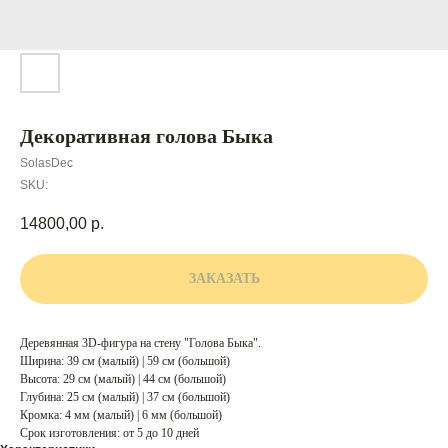
Декоративная голова Быка
SolasDec
SKU:
14800,00
р.
ЗАКАЗАТЬ
Деревянная 3D-фигура на стену "Голова Быка".
Ширина: 39 см (малый) | 59 см (большой)
Высота: 29 см (малый) | 44 см (большой)
Глубина: 25 см (малый) | 37 см (большой)
Кромка: 4 мм (малый) | 6 мм (большой)
Срок изготовления: от 5 до 10 дней