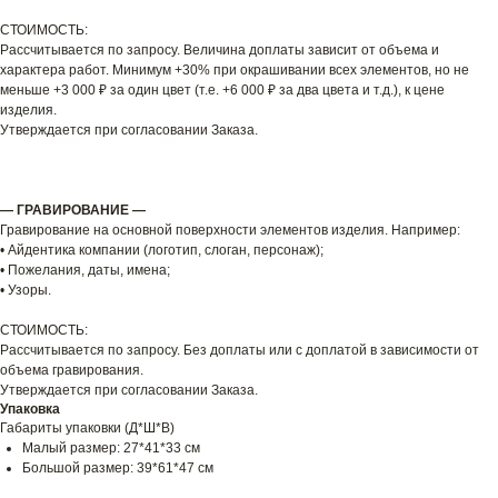
СТОИМОСТЬ:
Рассчитывается по запросу. Величина доплаты зависит от объема и
характера работ. Минимум +30% при окрашивании всех элементов, но не
меньше +3 000 ₽ за один цвет (т.е. +6 000 ₽ за два цвета и т.д.), к цене
изделия.
Утверждается при согласовании Заказа.
— ГРАВИРОВАНИЕ —
Гравирование на основной поверхности элементов изделия. Например:
• Айдентика компании (логотип, слоган, персонаж);
• Пожелания, даты, имена;
• Узоры.
СТОИМОСТЬ:
Рассчитывается по запросу. Без доплаты или с доплатой в зависимости от
объема гравирования.
Утверждается при согласовании Заказа.
Упаковка
Габариты упаковки (Д*Ш*В)
Малый размер: 27*41*33 см
Большой размер: 39*61*47 см