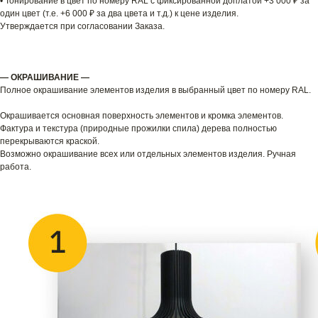
• Тонирование в цвет по номеру RAL с фиксированной доплатой +3 000 ₽ за
один цвет (т.е. +6 000 ₽ за два цвета и т.д.) к цене изделия.
Утверждается при согласовании Заказа.
— ОКРАШИВАНИЕ —
Полное окрашивание элементов изделия в выбранный цвет по номеру RAL.
Окрашивается основная поверхность элементов и кромка элементов.
Фактура и текстура (природные прожилки спила) дерева полностью
перекрываются краской.
Возможно окрашивание всех или отдельных элементов изделия. Ручная
работа.