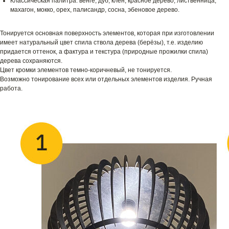
Классическая палитра: венге, дуб, клен, красное дерево, лиственница,
махагон, мокко, орех, палисандр, сосна, эбеновое дерево.
Тонируется основная поверхность элементов, которая при изготовлении
имеет натуральный цвет спила ствола дерева (берёзы), т.е. изделию
придается оттенок, а фактура и текстура (природные прожилки спила)
дерева сохраняются.
Цвет кромки элементов темно-коричневый, не тонируется.
Возможно тонирование всех или отдельных элементов изделия. Ручная
работа.