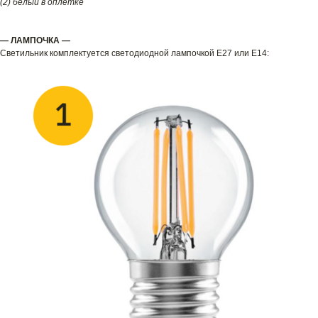
(2) белый в оплетке
— ЛАМПОЧКА —
Светильник комплектуется светодиодной лампочкой E27 или E14: