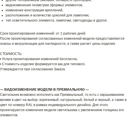
другие типоразмеры (меньше, больше) и пропорции;
видоизменение геометрии (формы) элементов;
изменение конструкции креплений;
расположение и количество цоколей для лампочек;
тип осветительного элемента: лампочки, светодиоды и другое.
Срок проектирования изменений: от 2 рабочих дней.
После проектирования согласованных изменений модели предоставляются
эскизы и визуализации для наглядности, а также расчет цены изделия.
СТОИМОСТЬ:
• Услуга проектирования изменений бесплатна;
• Стоимость изделия формируется как для типового.
Утверждается при согласовании Заказа.
— ВИДОИЗМЕНЕНИЕ МОДЕЛИ В ПРЕМИАЛЬНУЮ —
Светильник возможно исполнить как Премиальный, то есть с окрашиванием
кромки в цвет на выбор: коричневый, натуральный, белый и черный, а также в
цвет по номеру RAL в рамках индивидуального дизайна. Для этого
проектируются изменения модели светильника с увеличением толщины его
элементов.