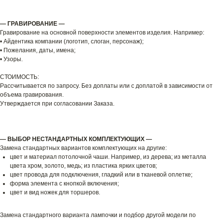
— ГРАВИРОВАНИЕ —
Гравирование на основной поверхности элементов изделия. Например:
• Айдентика компании (логотип, слоган, персонаж);
• Пожелания, даты, имена;
• Узоры.
СТОИМОСТЬ:
Рассчитывается по запросу. Без доплаты или с доплатой в зависимости от
объема гравирования.
Утверждается при согласовании Заказа.
— ВЫБОР НЕСТАНДАРТНЫХ КОМПЛЕКТУЮЩИХ —
Замена стандартных вариантов комплектующих на другие:
цвет и материал потолочной чаши. Например, из дерева; из металла
цвета хром, золото, медь; из пластика ярких цветов;
цвет провода для подключения, гладкий или в тканевой оплетке;
форма элемента с кнопкой включения;
цвет и вид ножек для торшеров.
Замена стандартного варианта лампочки и подбор другой модели по