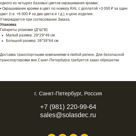
одного из четырех базовых цветов окрашивания кромки;
• Окрашивание кромки в цвет по номеру RAL с доплатой +3 000 ₽ за один
цвет (т.е. +6 000 ₽ за два цвета и т.д.), к цене изделия.
Утверждается при согласовании Заказа.
Упаковка
Габариты упаковки (Д*Ш*В)
Малый размер: 29*29*49 см
Большой размер: 39*39*64 см
Доставка транспортными компаниями в любой регион. Для безопасной
транспортировки вне Санкт-Петербурга требуется заказ обрешетки.
г. Санкт-Петербург, Россия
+7 (981) 220-99-64
sales@solasdec.ru