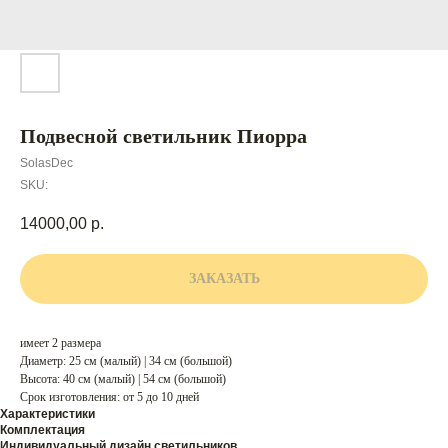
Подвесной светильник Пиорра
SolasDec
SKU:
14000,00
р.
ЗАКАЗАТЬ
имеет 2 размера
Диаметр: 25 см (малый) | 34 см (большой)
Высота: 40 см (малый) | 54 см (большой)
Срок изготовления: от 5 до 10 дней
Характеристики
Комплектация
Индивидуальный дизайн светильников