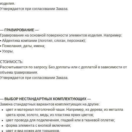
изделия.
Утверждается при согласовании Заказа.
— ГРАВИРОВАНИЕ —
Гравирование на основной поверхности элементов изделия. Например:
• Айдентика компании (логотип, слоган, персонаж);
• Пожелания, даты, имена;
• Узоры.
СТОИМОСТЬ:
Рассчитывается по запросу. Без доплаты или с доплатой в зависимости от
объема гравирования.
Утверждается при согласовании Заказа.
— ВЫБОР НЕСТАНДАРТНЫХ КОМПЛЕКТУЮЩИХ —
Замена стандартных вариантов комплектующих на другие:
цвет и материал потолочной чаши. Например, из дерева; из металла
цвета хром, золото, медь; из пластика ярких цветов;
цвет провода для подключения, гладкий или в тканевой оплетке;
форма элемента с кнопкой включения;
цвет и вид ножек для торшеров.