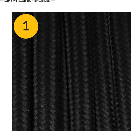
— ШНУР-ПОДВЕС (ПРОВОД) —