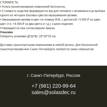
СТОИМОСТЬ:
• Услуга проектирования изменений бесплатна;
• Стоимость изделия формируется как для типового с возможностью выбора
одного из четырех базовых цветов окрашивания кромки;
• Окрашивание кромки в цвет по номеру RAL с доплатой +3 000 ₽ за один
цвет (т.е. +6 000 ₽ за два цвета и т.д.), к цене изделия.
Утверждается при согласовании Заказа.
Упаковка
Габариты упаковки (Д*Ш*В): 28*28*53 см
Доставка транспортными компаниями в любой регион. Для безопасной
транспортировки вне Санкт-Петербурга требуется заказ обрешетки.
г. Санкт-Петербург, Россия
+7 (981) 220-99-64
sales@solasdec.ru