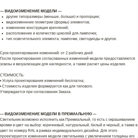
— ВИДОИЗМЕНЕНИЕ МОДЕЛИ —
другие типоразмеры (меньше, больше) и пропорции;
видоизменение геометрии (формы) элементов;
изменение конструкции креплений;
расположение и количество цоколей для лампочек;
тип осветительного элемента: лампочки, светодиоды и другое.
Срок проектирования изменений: от 2 рабочих дней.
После проектирования согласованных изменений модели предоставляются
эскизы и визуализации для наглядности, а также расчет цены изделия.
СТОИМОСТЬ:
• Услуга проектирования изменений бесплатна;
• Стоимость изделия формируется как для типового.
Утверждается при согласовании Заказа.
— ВИДОИЗМЕНЕНИЕ МОДЕЛИ В ПРЕМИАЛЬНУЮ —
Светильник возможно исполнить как Премиальный, то есть с окрашиванием
кромки в цвет на выбор: коричневый, натуральный, белый и черный, а также в
цвет по номеру RAL в рамках индивидуального дизайна. Для этого
проектируются изменения модели светильника с увеличением толщины его