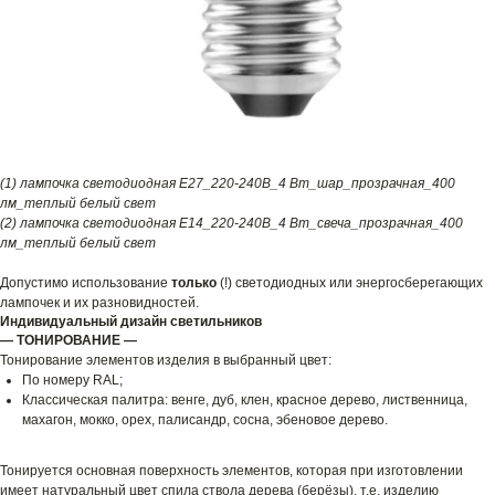
(1) лампочка светодиодная E27_220-240В_4 Вт_шар_прозрачная_400
лм_теплый белый свет
(2) лампочка светодиодная E14_220-240В_4 Вт_свеча_прозрачная_400
лм_теплый белый свет
Допустимо использование
только
(!) светодиодных или энергосберегающих
лампочек и их разновидностей.
Индивидуальный дизайн светильников
— ТОНИРОВАНИЕ —
Тонирование элементов изделия в выбранный цвет:
По номеру RAL;
Классическая палитра: венге, дуб, клен, красное дерево, лиственница,
махагон, мокко, орех, палисандр, сосна, эбеновое дерево.
Тонируется основная поверхность элементов, которая при изготовлении
имеет натуральный цвет спила ствола дерева (берёзы), т.е. изделию