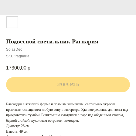
Подвесной светильник Рагнария
SolasDec
SKU:
ragnaria
17300,00
р.
ЗАКАЗАТЬ
Благодаря вытянутой форме и прямым элементам, светильник украсит
приятным освещением любую зону в интерьере. Удачное решение для зоны над
прикроватной тумбой. Выигрышно смотрится в паре над обеденным столом,
барной стойкой, кухонным островом, комодом.
Диаметр: 26 см
Высота: 49 см