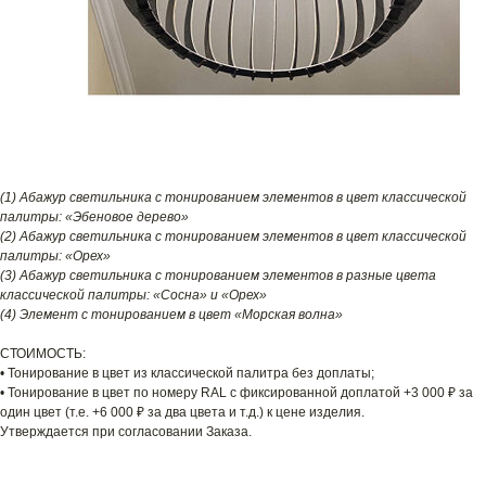
(1) Абажур светильника с тонированием элементов в цвет классической
палитры: «Эбеновое дерево»
(2) Абажур светильника с тонированием элементов в цвет классической
палитры: «Орех»
(3) Абажур светильника с тонированием элементов в разные цвета
классической палитры: «Сосна» и «Орех»
(4) Элемент с тонированием в цвет «Морская волна»
СТОИМОСТЬ:
• Тонирование в цвет из классической палитра без доплаты;
• Тонирование в цвет по номеру RAL с фиксированной доплатой +3 000 ₽ за
один цвет (т.е. +6 000 ₽ за два цвета и т.д.) к цене изделия.
Утверждается при согласовании Заказа.