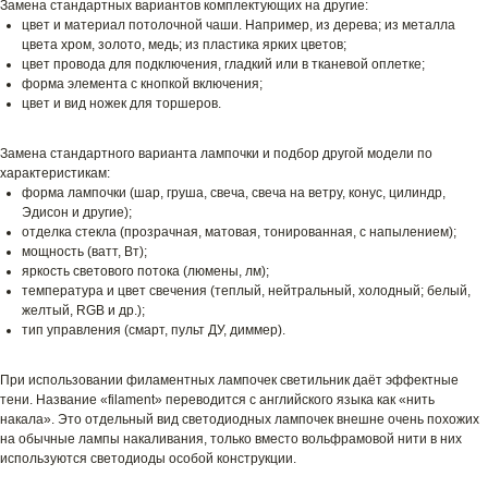
Замена стандартных вариантов комплектующих на другие:
цвет и материал потолочной чаши. Например, из дерева; из металла
цвета хром, золото, медь; из пластика ярких цветов;
цвет провода для подключения, гладкий или в тканевой оплетке;
форма элемента с кнопкой включения;
цвет и вид ножек для торшеров.
Замена стандартного варианта лампочки и подбор другой модели по
характеристикам:
форма лампочки (шар, груша, свеча, свеча на ветру, конус, цилиндр,
Эдисон и другие);
отделка стекла (прозрачная, матовая, тонированная, с напылением);
мощность (ватт, Вт);
яркость светового потока (люмены, лм);
температура и цвет свечения (теплый, нейтральный, холодный; белый,
желтый, RGB и др.);
тип управления (смарт, пульт ДУ, диммер).
При использовании филаментных лампочек светильник даёт эффектные
тени. Название «filament» переводится с английского языка как «нить
накала». Это отдельный вид светодиодных лампочек внешне очень похожих
на обычные лампы накаливания, только вместо вольфрамовой нити в них
используются светодиоды особой конструкции.