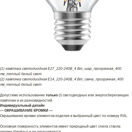
(1) лампочка светодиодная E27_220-240В_4 Вт_шар_прозрачная_400
лм_теплый белый свет
(2) лампочка светодиодная E14_220-240В_4 Вт_свеча_прозрачная_400
лм_теплый белый свет
Допустимо использование
только
(!) светодиодных или энергосберегающих
лампочек и их разновидностей.
Индивидуальный дизайн
— ОКРАШИВАНИЕ КРОМКИ —
Окрашивание кромки элементов изделия в выбранный цвет по номеру RAL.
Основная поверхность элементов имеет природный цвет спила ствола
дерева (берёзы) и не окрашивается.