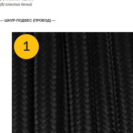
(8) пластик белый
— ШНУР-ПОДВЕС (ПРОВОД) —