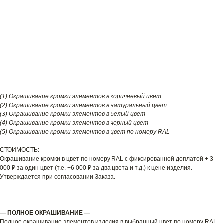
(1) Окрашивание кромки элементов в коричневый цвет
(2) Окрашивание кромки элементов в натуральный цвет
(3) Окрашивание кромки элементов в белый цвет
(4) Окрашивание кромки элементов в черный цвет
(5) Окрашивание кромки элементов в цвет по номеру RAL
СТОИМОСТЬ:
Окрашивание кромки в цвет по номеру RAL c фиксированной доплатой + 3
000 ₽ за один цвет (т.е. +6 000 ₽ за два цвета и т.д.) к цене изделия.
Утверждается при согласовании Заказа.
— ПОЛНОЕ ОКРАШИВАНИЕ —
Полное окрашивание элементов изделия в выбранный цвет по номеру RAL.