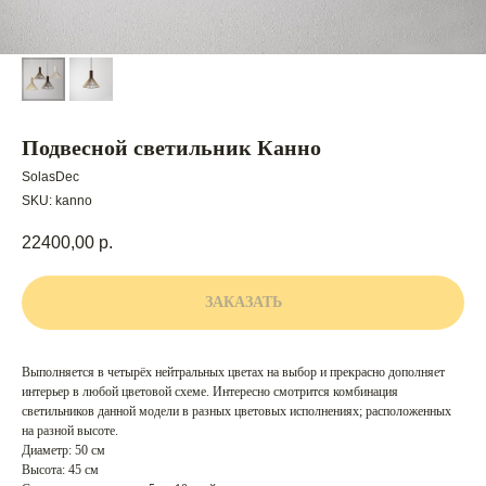
Подвесной светильник Канно
SolasDec
SKU:
kanno
22400,00
р.
ЗАКАЗАТЬ
Выполняется в четырёх нейтральных цветах на выбор и прекрасно дополняет
интерьер в любой цветовой схеме. Интересно смотрится комбинация
светильников данной модели в разных цветовых исполнениях; расположенных
на разной высоте.
Диаметр: 50 см
Высота: 45 см